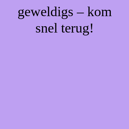
geweldigs – kom
snel terug!