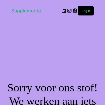
LinkedIn
Instagram
Facebook
Supplementa
Login
Sorry voor ons stof!
We werken aan iets