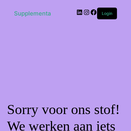
LinkedIn
Instagram
Facebook
Supplementa
Login
Sorry voor ons stof!
We werken aan iets