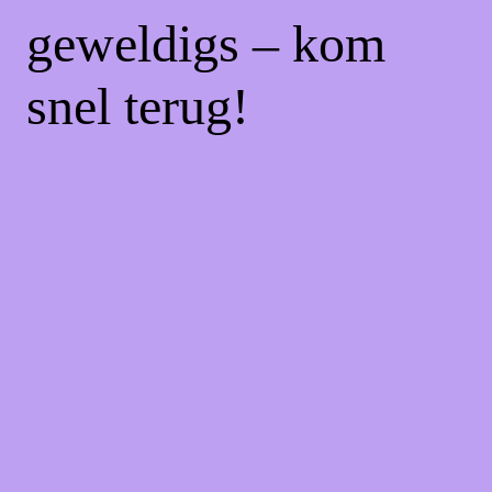
geweldigs – kom
snel terug!